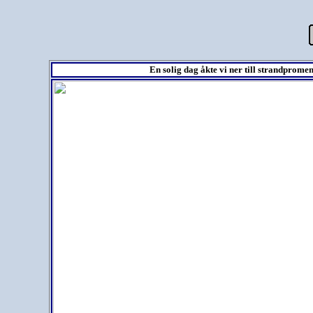
En solig dag åkte vi ner till strandprom