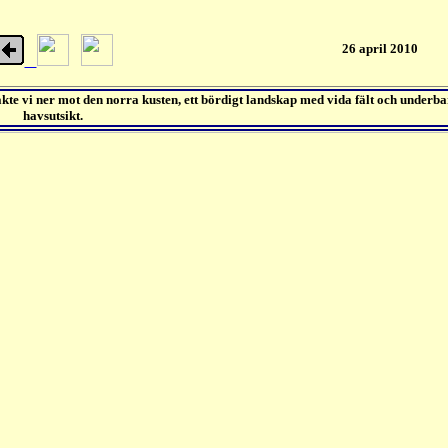
26 april 2010
kte vi ner mot den norra kusten, ett bördigt landskap med vida fält och underba
havsutsikt.